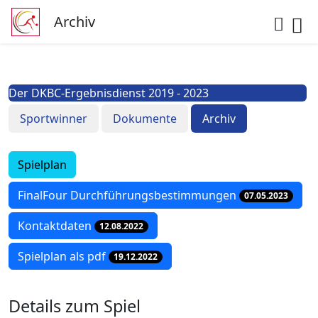
Archiv
Der DKBC-Ergebnisdienst 2019 - 2023
Sportwinner
Dokumente
Archiv
Spielplan
FinalFour Durchführungsbestimmungen
07.05.2023
Kontaktdaten
12.08.2022
Spielplan als pdf
19.12.2022
Details zum Spiel