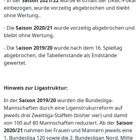
- In der
Saison 2021/22
wurde erstmals der DKBC-Pokal
einbezogen, wurde vorzeitig abgebrochen und bleibt
ohne Wertung..
- Die
Saison 2020/21
wurde vorzeitig abgebrochen und
bleibt ohne Wertung.
- Die S
aison 2019/20
wurde nach dem 16. Spieltag
abgebrochen, die Tabellenstände als Endstände
gewertet.
Hinweis zur Ligastruktur:
In der
Saison 2019/20
wurden die Bundesliga-
Mannschaften durch eine Ligenstrukurreform auf
jeweils drei Zweitliga-Staffeln (bisher vier) und damit
von 100 auf 80 Mannschaften reduziert. Ab der
Saison
2020/21
nahmen bei Frauen und Männern jeweils eine
1. Bundesliga 120 sowie die 2. Bundesligan Nord, Mitte