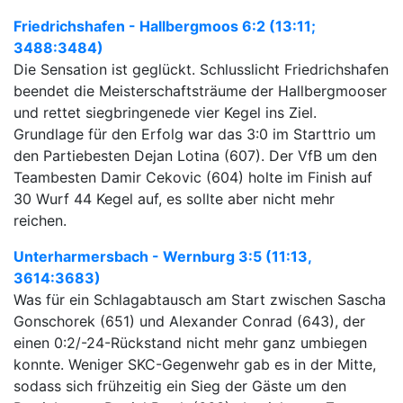
Friedrichshafen - Hallbergmoos 6:2 (13:11;
3488:3484)
Die Sensation ist geglückt. Schlusslicht Friedrichshafen
beendet die Meisterschaftsträume der Hallbergmooser
und rettet siegbringenede vier Kegel ins Ziel.
Grundlage für den Erfolg war das 3:0 im Starttrio um
den Partiebesten Dejan Lotina (607). Der VfB um den
Teambesten Damir Cekovic (604) holte im Finish auf
30 Wurf 44 Kegel auf, es sollte aber nicht mehr
reichen.
Unterharmersbach - Wernburg 3:5 (11:13,
3614:3683)
Was für ein Schlagabtausch am Start zwischen Sascha
Gonschorek (651) und Alexander Conrad (643), der
einen 0:2/-24-Rückstand nicht mehr ganz umbiegen
konnte. Weniger SKC-Gegenwehr gab es in der Mitte,
sodass sich frühzeitig ein Sieg der Gäste um den