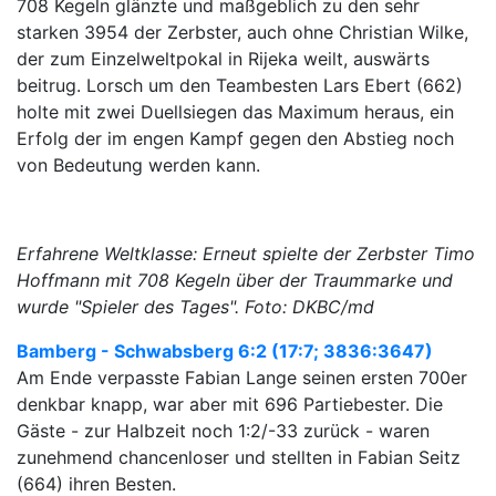
708 Kegeln glänzte und maßgeblich zu den sehr
starken 3954 der Zerbster, auch ohne Christian Wilke,
der zum Einzelweltpokal in Rijeka weilt, auswärts
beitrug. Lorsch um den Teambesten Lars Ebert (662)
holte mit zwei Duellsiegen das Maximum heraus, ein
Erfolg der im engen Kampf gegen den Abstieg noch
von Bedeutung werden kann.
Erfahrene Weltklasse: Erneut spielte der Zerbster Timo
Hoffmann mit 708 Kegeln über der Traummarke und
wurde "Spieler des Tages". Foto: DKBC/md
Bamberg - Schwabsberg 6:2 (17:7; 3836:3647)
Am Ende verpasste Fabian Lange seinen ersten 700er
denkbar knapp, war aber mit 696 Partiebester. Die
Gäste - zur Halbzeit noch 1:2/-33 zurück - waren
zunehmend chancenloser und stellten in Fabian Seitz
(664) ihren Besten.