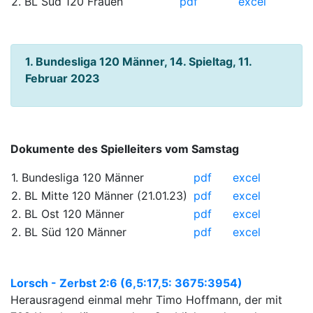
2. BL Süd 120 Frauen
pdf
excel
1. Bundesliga 120 Männer, 14. Spieltag, 11.
Februar 2023
Dokumente des Spielleiters vom Samstag
1. Bundesliga 120 Männer
pdf
excel
2. BL Mitte 120 Männer (21.01.23)
pdf
excel
2. BL Ost 120 Männer
pdf
excel
2. BL Süd 120 Männer
pdf
excel
Lorsch - Zerbst 2:6 (6,5:17,5: 3675:3954)
Herausragend einmal mehr Timo Hoffmann, der mit