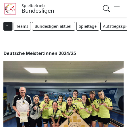
Spielbetrieb
Bundesligen
Teams
Bundesligen aktuell
Spieltage
Aufstiegsspi
Deutsche Meister:innen 2024/25