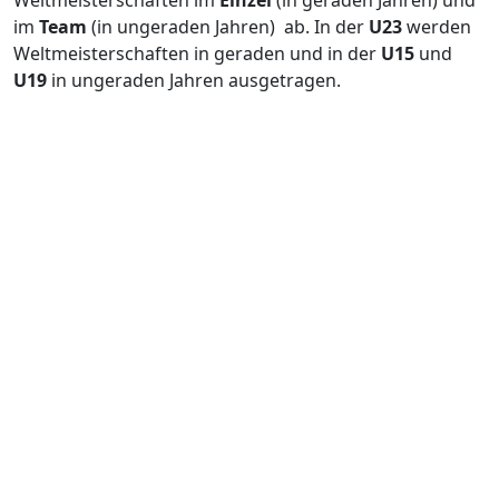
Weltmeisterschaften im
Einzel
(in geraden Jahren) und
im
Team
(in ungeraden Jahren) ab. In der
U23
werden
Weltmeisterschaften in geraden und in der
U15
und
U19
in ungeraden Jahren ausgetragen.