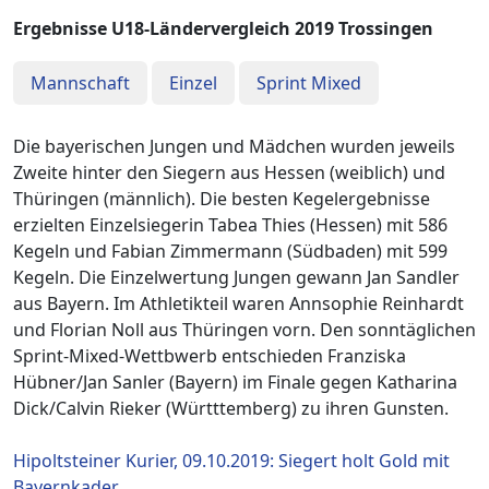
Ergebnisse U18-Ländervergleich 2019 Trossingen
Mannschaft
Einzel
Sprint Mixed
Die bayerischen Jungen und Mädchen wurden jeweils
Zweite hinter den Siegern aus Hessen (weiblich) und
Thüringen (männlich). Die besten Kegelergebnisse
erzielten Einzelsiegerin Tabea Thies (Hessen) mit 586
Kegeln und Fabian Zimmermann (Südbaden) mit 599
Kegeln. Die Einzelwertung Jungen gewann Jan Sandler
aus Bayern. Im Athletikteil waren Annsophie Reinhardt
und Florian Noll aus Thüringen vorn. Den sonntäglichen
Sprint-Mixed-Wettbwerb entschieden Franziska
Hübner/Jan Sanler (Bayern) im Finale gegen Katharina
Dick/Calvin Rieker (Württtemberg) zu ihren Gunsten.
Hipoltsteiner Kurier, 09.10.2019: Siegert holt Gold mit
Bayernkader