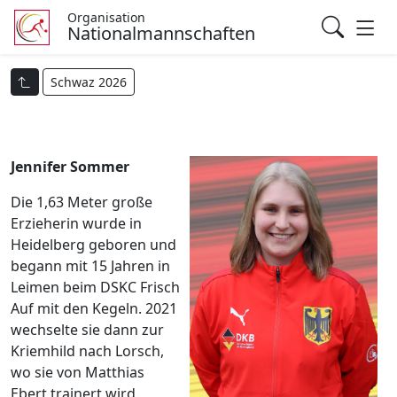
Organisation
Nationalmannschaften
Schwaz 2026
Jennifer Sommer
Die 1,63 Meter große
Erzieherin wurde in
Heidelberg geboren und
begann mit 15 Jahren in
Leimen beim DSKC Frisch
Auf mit den Kegeln. 2021
wechselte sie dann zur
Kriemhild nach Lorsch,
wo sie von Matthias
Ebert trainert wird.