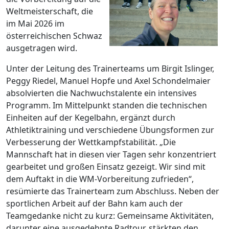
Weltmeisterschaft, die
im Mai 2026 im
österreichischen Schwaz
ausgetragen wird.
Unter der Leitung des Trainerteams um Birgit Islinger,
Peggy Riedel, Manuel Hopfe und Axel Schondelmaier
absolvierten die Nachwuchstalente ein intensives
Programm. Im Mittelpunkt standen die technischen
Einheiten auf der Kegelbahn, ergänzt durch
Athletiktraining und verschiedene Übungsformen zur
Verbesserung der Wettkampfstabilität. „Die
Mannschaft hat in diesen vier Tagen sehr konzentriert
gearbeitet und großen Einsatz gezeigt. Wir sind mit
dem Auftakt in die WM-Vorbereitung zufrieden“,
resümierte das Trainerteam zum Abschluss. Neben der
sportlichen Arbeit auf der Bahn kam auch der
Teamgedanke nicht zu kurz: Gemeinsame Aktivitäten,
darunter eine ausgedehnte Radtour, stärkten den