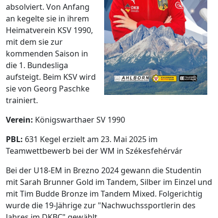
absolviert. Von Anfang
an kegelte sie in ihrem
Heimatverein KSV 1990,
mit dem sie zur
kommenden Saison in
die 1. Bundesliga
aufsteigt. Beim KSV wird
sie von Georg Paschke
trainiert.
Verein:
Königswarthaer SV 1990
PBL:
631 Kegel erzielt am 23. Mai 2025 im
Teamwettbewerb bei der WM in Székesfehérvár
Bei der U18-EM in Brezno 2024 gewann die Studentin
mit Sarah Brunner Gold im Tandem, Silber im Einzel und
mit Tim Budde Bronze im Tandem Mixed. Folgerichtig
wurde die 19-Jährige zur "Nachwuchssportlerin des
Jahres im DKBC" gewählt.