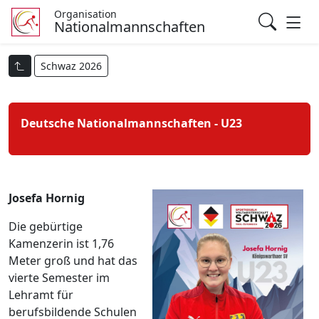
Organisation
Nationalmannschaften
Schwaz 2026
Deutsche Nationalmannschaften - U23
Josefa Hornig
Die gebürtige
Kamenzerin ist 1,76
Meter groß und hat das
vierte Semester im
Lehramt für
berufsbildende Schulen