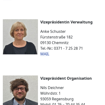
Vizepräsidentin Verwaltung
Anke Schuster
Fürstenstraße 182
09130 Chemnitz
Tel.-Nr.: 0371 - 7 25 28 71
MAIL
Vizepräsident Organisation
Nils Deichner
Wöhrdstr. 1
93059 Regensburg
Mobil: 01 76 – 70 44 35 44