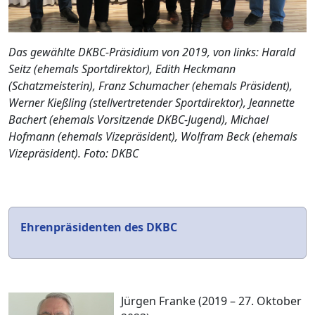
Das gewählte DKBC-Präsidium von 2019, von links: Harald
Seitz (ehemals Sportdirektor), Edith Heckmann
(Schatzmeisterin), Franz Schumacher (ehemals Präsident),
Werner Kießling (stellvertretender Sportdirektor), Jeannette
Bachert (ehemals Vorsitzende DKBC-Jugend), Michael
Hofmann (ehemals Vizepräsident), Wolfram Beck (ehemals
Vizepräsident). Foto: DKBC
Ehrenpräsidenten des DKBC
Jürgen Franke (2019 – 27. Oktober