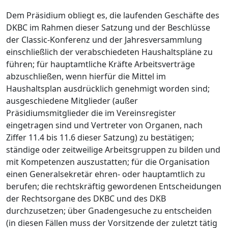
Dem Präsidium obliegt es, die laufenden Geschäfte des
DKBC im Rahmen dieser Satzung und der Beschlüsse
der Classic-Konferenz und der Jahresversammlung
einschließlich der verabschiedeten Haushaltspläne zu
führen; für hauptamtliche Kräfte Arbeitsverträge
abzuschließen, wenn hierfür die Mittel im
Haushaltsplan ausdrücklich genehmigt worden sind;
ausgeschiedene Mitglieder (außer
Präsidiumsmitglieder die im Vereinsregister
eingetragen sind und Vertreter von Organen, nach
Ziffer 11.4 bis 11.6 dieser Satzung) zu bestätigen;
ständige oder zeitweilige Arbeitsgruppen zu bilden und
mit Kompetenzen auszustatten; für die Organisation
einen Generalsekretär ehren- oder hauptamtlich zu
berufen; die rechtskräftig gewordenen Entscheidungen
der Rechtsorgane des DKBC und des DKB
durchzusetzen; über Gnadengesuche zu entscheiden
(in diesen Fällen muss der Vorsitzende der zuletzt tätig