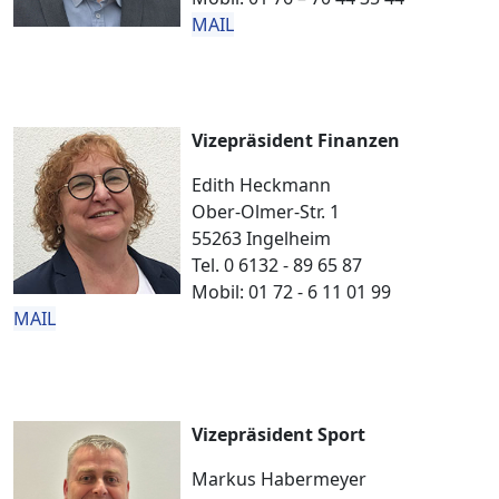
MAIL
Vizepräsident Finanzen
Edith Heckmann
Ober-Olmer-Str. 1
55263 Ingelheim
Tel. 0 6132 - 89 65 87
Mobil: 01 72 - 6 11 01 99
MAIL
Vizepräsident Sport
Markus Habermeyer