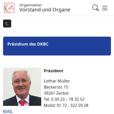
Organisation
Vorstand und Organe
Präsidium des DKBC
Präsident
Lothar Müller
Bäckerstr. 15
39261 Zerbst
Tel. 0 39 23 – 78 32 52
Mobil: 01 72 - 322 59 28
MAIL