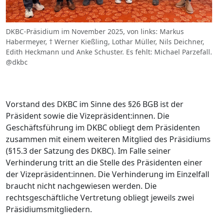
DKBC-Präsidium im November 2025, von links: Markus
Habermeyer, † Werner Kießling, Lothar Müller, Nils Deichner,
Edith Heckmann und Anke Schuster. Es fehlt: Michael Parzefall.
@dkbc
Vorstand des DKBC im Sinne des §26 BGB ist der
Präsident sowie die Vizepräsident:innen. Die
Geschäftsführung im DKBC obliegt dem Präsidenten
zusammen mit einem weiteren Mitglied des Präsidiums
(§15.3 der Satzung des DKBC). Im Falle seiner
Verhinderung tritt an die Stelle des Präsidenten einer
der Vizepräsident:innen. Die Verhinderung im Einzelfall
braucht nicht nachgewiesen werden. Die
rechtsgeschäftliche Vertretung obliegt jeweils zwei
Präsidiumsmitgliedern.