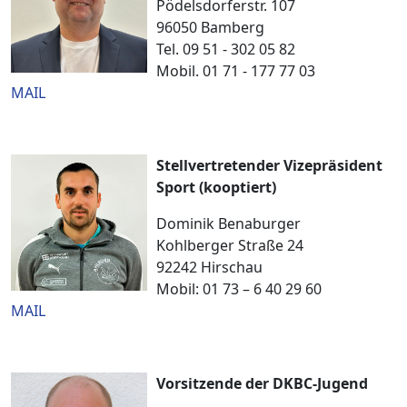
Pödelsdorferstr. 107
96050 Bamberg
Tel. 09 51 - 302 05 82
Mobil. 01 71 - 177 77 03
MAIL
Stellvertretender Vizepräsident
Sport (kooptiert)
Dominik Benaburger
Kohlberger Straße 24
92242 Hirschau
Mobil: 01 73 – 6 40 29 60
MAIL
Vorsitzende der DKBC-Jugend