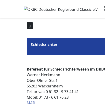
Schiedsrichter
Referent für Schiedsrichterwesen im DKB
Werner Heckmann
Ober-Olmer Str. 1
55263 Wackernheim
Tel. privat: 0 61 32 - 9 73 41 41
Mobil: 01 73 - 6 61 76 23
MAIL