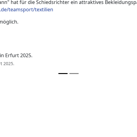
" hat für die Schiedsrichter ein attraktives Bekleidungs
de/teamsport/textilien
möglich.
t 2025.