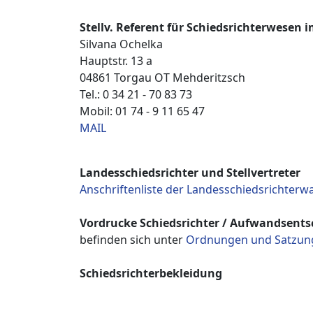
Stellv. Referent für Schiedsrichterwesen 
Silvana Ochelka
Hauptstr. 13 a
04861 Torgau OT Mehderitzsch
Tel.: 0 34 21 - 70 83 73
Mobil: 01 74 - 9 11 65 47
MAIL
Landesschiedsrichter und Stellvertreter
Anschriftenliste der Landesschiedsrichterw
Vordrucke Schiedsrichter / Aufwandsent
befinden sich unter
Ordnungen und Satzun
Schiedsrichterbekleidung