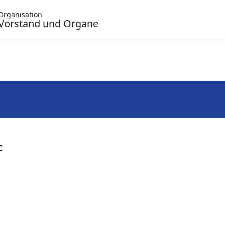
Organisation
Vorstand und Organe
C