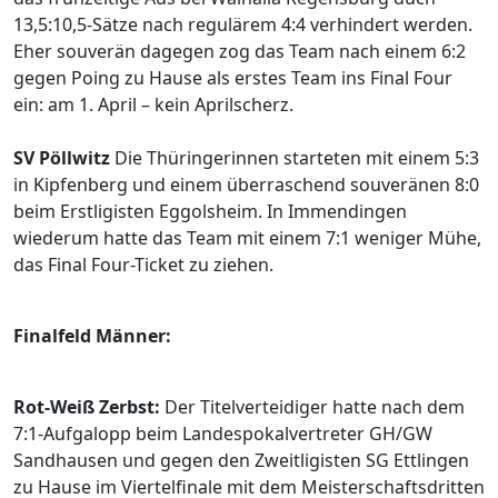
13,5:10,5-Sätze nach regulärem 4:4 verhindert werden.
Eher souverän dagegen zog das Team nach einem 6:2
gegen Poing zu Hause als erstes Team ins Final Four
ein: am 1. April – kein Aprilscherz.
SV Pöllwitz
Die Thüringerinnen starteten mit einem 5:3
in Kipfenberg und einem überraschend souveränen 8:0
beim Erstligisten Eggolsheim. In Immendingen
wiederum hatte das Team mit einem 7:1 weniger Mühe,
das Final Four-Ticket zu ziehen.
Finalfeld Männer:
Rot-Weiß Zerbst:
Der Titelverteidiger hatte nach dem
7:1-Aufgalopp beim Landespokalvertreter GH/GW
Sandhausen und gegen den Zweitligisten SG Ettlingen
zu Hause im Viertelfinale mit dem Meisterschaftsdritten