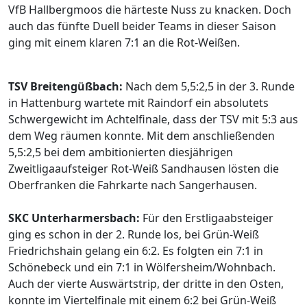
VfB Hallbergmoos die härteste Nuss zu knacken. Doch
auch das fünfte Duell beider Teams in dieser Saison
ging mit einem klaren 7:1 an die Rot-Weißen.
TSV Breitengüßbach:
Nach dem 5,5:2,5 in der 3. Runde
in Hattenburg wartete mit Raindorf ein absolutets
Schwergewicht im Achtelfinale, dass der TSV mit 5:3 aus
dem Weg räumen konnte. Mit dem anschließenden
5,5:2,5 bei dem ambitionierten diesjährigen
Zweitligaaufsteiger Rot-Weiß Sandhausen lösten die
Oberfranken die Fahrkarte nach Sangerhausen.
SKC Unterharmersbach:
Für den Erstligaabsteiger
ging es schon in der 2. Runde los, bei Grün-Weiß
Friedrichshain gelang ein 6:2. Es folgten ein 7:1 in
Schönebeck und ein 7:1 in Wölfersheim/Wohnbach.
Auch der vierte Auswärtstrip, der dritte in den Osten,
konnte im Viertelfinale mit einem 6:2 bei Grün-Weiß