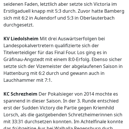
seidenen Faden, letztlich aber setzte sich Victoria im
Erstligaduell knapp mit 5:3 durch. Zuvor hatte Bamberg
sich mit 6:2 in Aulendorf und 5:3 in Oberlauterbach
durchgesetzt.
KV Liedolsheim
Mit drei Auswärtserfolgen bei
Landespokalvertretern qualifizierte sich der
Titelverteidiger für das Final Four. Los ging es in
Gräfinau-Angstedt mit einem 8:0-Erfolg. Ebenso sicher
setzte sich der Vizemeister der abgelaufenen Saison in
Hattenburg mit 6:2 durch und gewann auch in
Lauchhammer mit 7:1.
KC Schrezheim
Der Pokalsieger von 2014 mochte es
spannend in dieser Saison. In der 3. Runde entschied
erst der Sudden Victory die Partie gegen Kriemhild
Lorsch, als die gastgebenden Schretzheimerinnen sich
mit 33:31 durchsetzen konnten. Im Achtelfinale konnte
das frühzeitige Aus bei Walhalla Regensburg duch