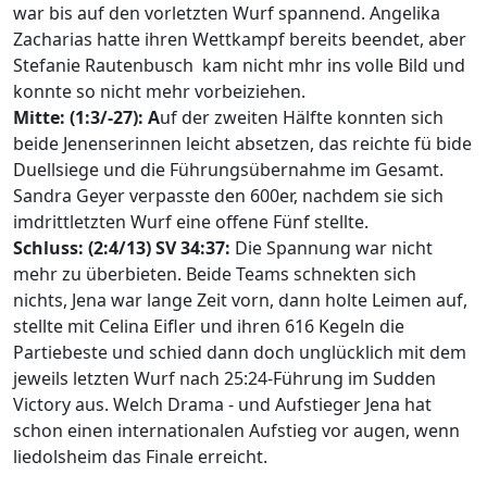
war bis auf den vorletzten Wurf spannend. Angelika
Zacharias hatte ihren Wettkampf bereits beendet, aber
Stefanie Rautenbusch kam nicht mhr ins volle Bild und
konnte so nicht mehr vorbeiziehen.
Mitte: (1:3/-27): A
uf der zweiten Hälfte konnten sich
beide Jenenserinnen leicht absetzen, das reichte fü bide
Duellsiege und die Führungsübernahme im Gesamt.
Sandra Geyer verpasste den 600er, nachdem sie sich
imdrittletzten Wurf eine offene Fünf stellte.
Schluss: (2:4/13) SV 34:37:
Die Spannung war nicht
mehr zu überbieten. Beide Teams schnekten sich
nichts, Jena war lange Zeit vorn, dann holte Leimen auf,
stellte mit Celina Eifler und ihren 616 Kegeln die
Partiebeste und schied dann doch unglücklich mit dem
jeweils letzten Wurf nach 25:24-Führung im Sudden
Victory aus. Welch Drama - und Aufstieger Jena hat
schon einen internationalen Aufstieg vor augen, wenn
liedolsheim das Finale erreicht.