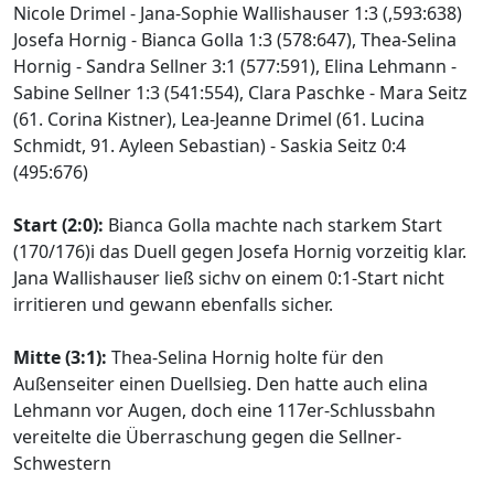
Nicole Drimel - Jana-Sophie Wallishauser 1:3 (,593:638)
Josefa Hornig - Bianca Golla 1:3 (578:647), Thea-Selina
Hornig - Sandra Sellner 3:1 (577:591), Elina Lehmann -
Sabine Sellner 1:3 (541:554), Clara Paschke - Mara Seitz
(61. Corina Kistner), Lea-Jeanne Drimel (61. Lucina
Schmidt, 91. Ayleen Sebastian) - Saskia Seitz 0:4
(495:676)
Start (2:0):
Bianca Golla machte nach starkem Start
(170/176)i das Duell gegen Josefa Hornig vorzeitig klar.
Jana Wallishauser ließ sichv on einem 0:1-Start nicht
irritieren und gewann ebenfalls sicher.
Mitte (3:1):
Thea-Selina Hornig holte für den
Außenseiter einen Duellsieg. Den hatte auch elina
Lehmann vor Augen, doch eine 117er-Schlussbahn
vereitelte die Überraschung gegen die Sellner-
Schwestern