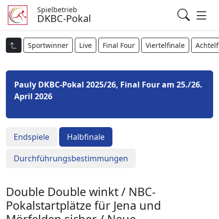
Spielbetrieb
DKBC-Pokal
Sportwinner
Live
Final Four
Viertelfinale
Achtelf
Pauly DKBC-Pokal 2025/26, Final Four am 25./26.
April 2026
Endspiele
Halbfinale
Durchführungsbestimmungen
Double Double winkt / NBC-
Pokalstartplätze für Jena und