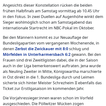
Angesichts dieser Konstellation rücken die beiden
frühen Halbfinals am Samstag vormittag ab 10.45 Uhr
in den Fokus. In zwei Duellen auf Augenhöhe winkt dem
Sieger wohlmöglich schon am Samstagabend das
internationale Startrecht im NBC-Pokal im Oktober.
Bei den Männern kommt es zur Neuauflage der
Bundesligapartien vom vergangenen Wochenende, in
denen
Zerbst die Zwickauer mit 8:0
schlug und
Mörfelden in Unterharmersbach 6:2
gewann. Bei den
Frauen sind drei Zweitligisten dabei, die in der Saison
auch in der Liga bemerkenswert auftraten. Jena wurde
als Neuling Zweiter in Mitte, Königswartha marschierte
in Ost direkt in die 1. Bundesliga durch und Leimen
sicherte sich hinter Meister Schrezheim II ebenfalls das
Ticket zur Erstligasaison im kommenden Jahr.
Die Vorjahressieger:innen waren schon im Vorfeld
ausgeschieden. Die Pöllwitzer Mücken zogen