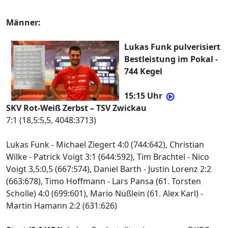
Männer:
Lukas Funk pulverisiert
Bestleistung im Pokal -
744 Kegel
15:15 Uhr
SKV Rot-Weiß Zerbst – TSV Zwickau
7:1 (18,5:5,5, 4048:3713)
Lukas Funk - Michael Ziegert 4:0 (744:642), Christian
Wilke - Patrick Voigt 3:1 (644:592), Tim Brachtel - Nico
Voigt 3,5:0,5 (667:574), Daniel Barth - Justin Lorenz 2:2
(663:678), Timo Hoffmann - Lars Pansa (61. Torsten
Scholle) 4:0 (699:601), Mario Nüßlein (61. Alex Karl) -
Martin Hamann 2:2 (631:626)