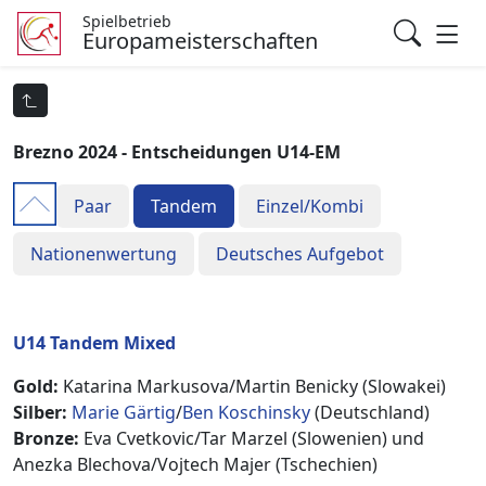
Spielbetrieb
Europameisterschaften
Brezno 2024 - Entscheidungen U14-EM
Paar
Tandem
Einzel/Kombi
Nationenwertung
Deutsches Aufgebot
U14 Tandem Mixed
Gold:
Katarina Markusova/Martin Benicky (Slowakei)
Silber:
Marie Gärtig
/
Ben Koschinsky
(Deutschland)
Bronze:
Eva Cvetkovic/Tar Marzel (Slowenien) und
Anezka Blechova/Vojtech Majer (Tschechien)