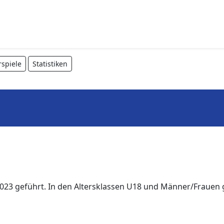
spiele
Statistiken
023 geführt. In den Altersklassen U18 und Männer/Frauen g