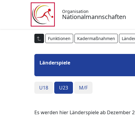
Organisation
Nationalmannschaften
Funktionen
Kadermaßnahmen
Länder
Länderspiele
U18
U23
M/F
Es werden hier Länderspiele ab Dezember 2