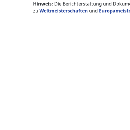
Hinweis:
Die Berichterstattung und Dokume
zu
Weltmeisterschaften
und
Europameist