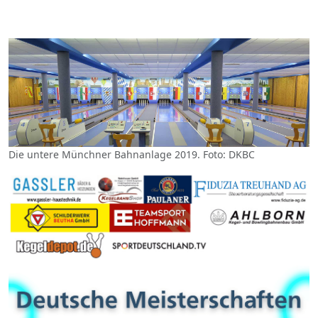
Die untere Münchner Bahnanlage 2019. Foto: DKBC