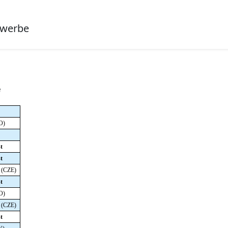
ewerbe
e