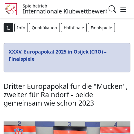
Spielbetrieb
Internationale Klubwettbewerbe
Info
Qualifikation
Halbfinale
Finalspiele
XXXV. Europapokal 2025 in Osijek (CRO) –
Finalspiele
Dritter Europapokal für die "Mücken",
zweiter für Raindorf - beide
gemeinsam wie schon 2023