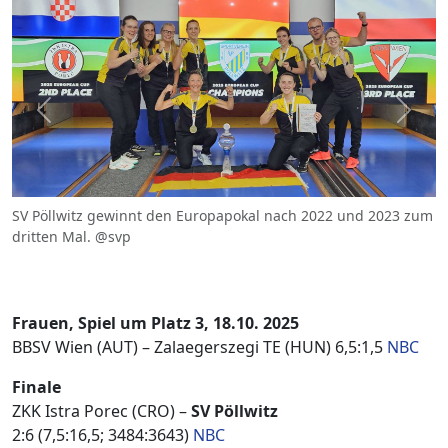
Previous
Next
SV Pöllwitz gewinnt den Europapokal nach 2022 und 2023 zum
dritten Mal. @svp
Frauen, Spiel um Platz 3, 18.10. 2025
BBSV Wien (AUT) – Zalaegerszegi TE (HUN) 6,5:1,5
NBC
Finale
ZKK Istra Porec (CRO) –
SV Pöllwitz
2:6 (7,5:16,5; 3484:3643)
NBC