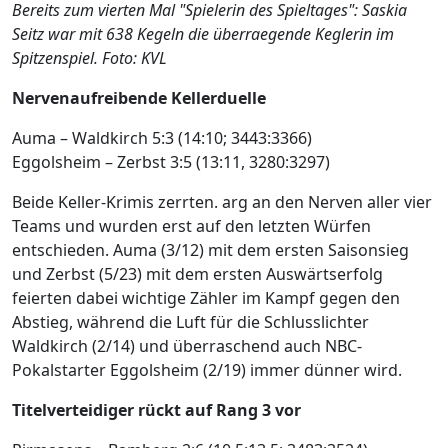
Bereits zum vierten Mal "Spielerin des Spieltages": Saskia
Seitz war mit 638 Kegeln die überraegende Keglerin im
Spitzenspiel. Foto: KVL
Nervenaufreibende Kellerduelle
Auma – Waldkirch 5:3 (14:10; 3443:3366)
Eggolsheim – Zerbst 3:5 (13:11, 3280:3297)
Beide Keller-Krimis zerrten. arg an den Nerven aller vier
Teams und wurden erst auf den letzten Würfen
entschieden. Auma (3/12) mit dem ersten Saisonsieg
und Zerbst (5/23) mit dem ersten Auswärtserfolg
feierten dabei wichtige Zähler im Kampf gegen den
Abstieg, während die Luft für die Schlusslichter
Waldkirch (2/14) und überraschend auch NBC-
Pokalstarter Eggolsheim (2/19) immer dünner wird.
Titelverteidiger rückt auf Rang 3 vor