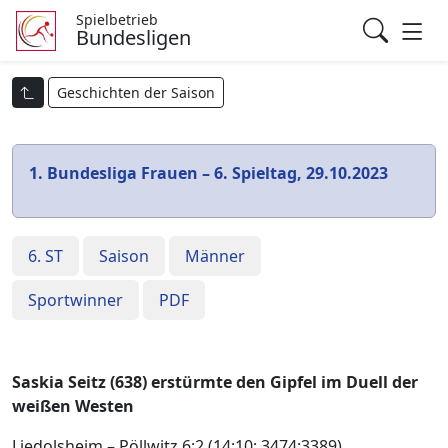
Spielbetrieb
Bundesligen
Geschichten der Saison
1. Bundesliga Frauen – 6. Spieltag, 29.10.2023
6. ST
Saison
Männer
Sportwinner
PDF
Saskia Seitz (638) erstürmte den Gipfel im Duell der
weißen Westen
Liedolsheim – Pöllwitz 6:2 (14:10; 3474:3389)