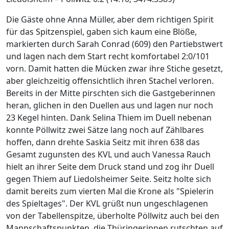
Die Gäste ohne Anna Müller, aber dem richtigen Spirit
für das Spitzenspiel, gaben sich kaum eine Blöße,
markierten durch Sarah Conrad (609) den Partiebstwert
und lagen nach dem Start recht komfortabel 2:0/101
vorn. Damit hatten die Mücken zwar ihre Stiche gesetzt,
aber gleichzeitig offensichtlich ihren Stachel verloren.
Bereits in der Mitte pirschten sich die Gastgeberinnen
heran, glichen in den Duellen aus und lagen nur noch
23 Kegel hinten. Dank Selina Thiem im Duell nebenan
konnte Pöllwitz zwei Sätze lang noch auf Zählbares
hoffen, dann drehte Saskia Seitz mit ihren 638 das
Gesamt zugunsten des KVL und auch Vanessa Rauch
hielt an ihrer Seite dem Druck stand und zog ihr Duell
gegen Thiem auf Liedolsheimer Seite. Seitz holte sich
damit bereits zum vierten Mal die Krone als "Spielerin
des Spieltages". Der KVL grüßt nun ungeschlagenen
von der Tabellenspitze, überholte Pöllwitz auch bei den
Mannschaftspunkten, die Thüringerinnen rutschten auf