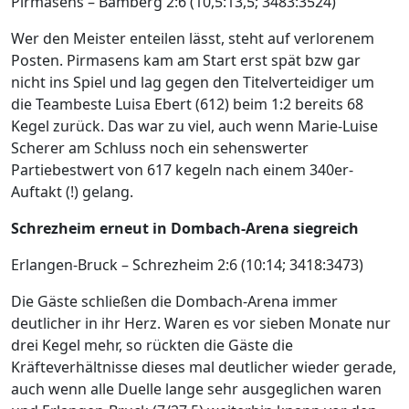
Pirmasens – Bamberg 2:6 (10,5:13,5; 3483:3524)
Wer den Meister enteilen lässt, steht auf verlorenem
Posten. Pirmasens kam am Start erst spät bzw gar
nicht ins Spiel und lag gegen den Titelverteidiger um
die Teambeste Luisa Ebert (612) beim 1:2 bereits 68
Kegel zurück. Das war zu viel, auch wenn Marie-Luise
Scherer am Schluss noch ein sehenswerter
Partiebestwert von 617 kegeln nach einem 340er-
Auftakt (!) gelang.
Schrezheim erneut in Dombach-Arena siegreich
Erlangen-Bruck – Schrezheim 2:6 (10:14; 3418:3473)
Die Gäste schließen die Dombach-Arena immer
deutlicher in ihr Herz. Waren es vor sieben Monate nur
drei Kegel mehr, so rückten die Gäste die
Kräfteverhältnisse dieses mal deutlicher wieder gerade,
auch wenn alle Duelle lange sehr ausgeglichen waren