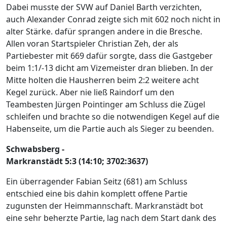
Dabei musste der SVW auf Daniel Barth verzichten,
auch Alexander Conrad zeigte sich mit 602 noch nicht in
alter Stärke. dafür sprangen andere in die Bresche.
Allen voran Startspieler Christian Zeh, der als
Partiebester mit 669 dafür sorgte, dass die Gastgeber
beim 1:1/-13 dicht am Vizemeister dran blieben. In der
Mitte holten die Hausherren beim 2:2 weitere acht
Kegel zurück. Aber nie ließ Raindorf um den
Teambesten Jürgen Pointinger am Schluss die Zügel
schleifen und brachte so die notwendigen Kegel auf die
Habenseite, um die Partie auch als Sieger zu beenden.
Schwabsberg -
Markranstädt 5:3 (14:10; 3702:3637)
Ein überragender Fabian Seitz (681) am Schluss
entschied eine bis dahin komplett offene Partie
zugunsten der Heimmannschaft. Markranstädt bot
eine sehr beherzte Partie, lag nach dem Start dank des