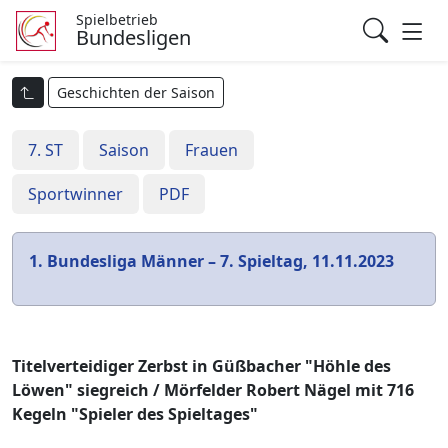
Spielbetrieb
Bundesligen
Geschichten der Saison
7. ST
Saison
Frauen
Sportwinner
PDF
1. Bundesliga Männer – 7. Spieltag, 11.11.2023
Titelverteidiger Zerbst in Güßbacher "Höhle des
Löwen" siegreich / Mörfelder Robert Nägel mit 716
Kegeln "Spieler des Spieltages"