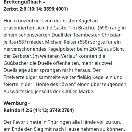
Breitengüßbach –
Zerbst 2:6 (10:14; 3896:4001)
Hochkonzentriert von der ersten Kugel an
präsentierten sich die Gäste. Tim Brachtel (698) rang in
einem sehenswerten Duell der Teambesten Christian
Jelitte (687) nieder, Michael Reiter (658) sorgte für ein
nervenschonendes Kegelpolster beim 2:0/62 aus Sicht
der Zerbster. Im weiteren Verlauf konnten die
Güßbacher die Duelle offenhalten, mehr als zwei
Duellsiege aber sprangen nicht heraus. Der
Titelverteidiger sammelte weiter fleißig Kegel ein und
feierte in der "Höhle des Löwen" einen überzeugenden
Auswärtssieg jenseits der 4000er-Marke.
Wernburg -
Raindorf 2:6 (11:13; 3749:2784)
Der Favorit hatte in Thüringen alle Hände voll zu tun,
am Ende den Sieg mit nach Hause nehmen zu können.