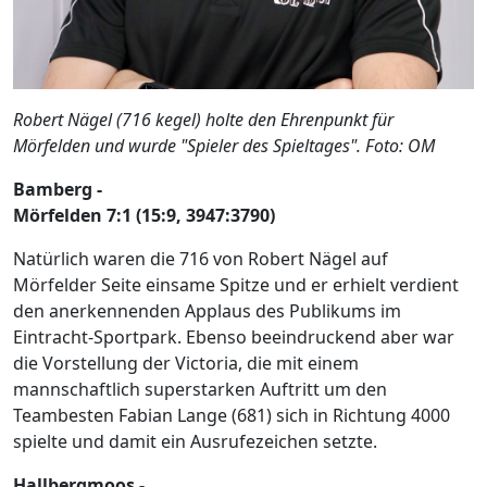
Robert Nägel (716 kegel) holte den Ehrenpunkt für
Mörfelden und wurde "Spieler des Spieltages". Foto: OM
Bamberg -
Mörfelden 7:1 (15:9, 3947:3790)
Natürlich waren die 716 von Robert Nägel auf
Mörfelder Seite einsame Spitze und er erhielt verdient
den anerkennenden Applaus des Publikums im
Eintracht-Sportpark. Ebenso beeindruckend aber war
die Vorstellung der Victoria, die mit einem
mannschaftlich superstarken Auftritt um den
Teambesten Fabian Lange (681) sich in Richtung 4000
spielte und damit ein Ausrufezeichen setzte.
Hallbergmoos -