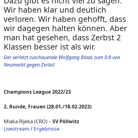
Dazu gibt es nicht viel zu sagen.
Wir haben klar und deutlich
verloren. Wir haben gehofft, dass
wir dagegen halten können. Aber
man hat gesehen, dass Zerbst 2
Klassen besser ist als wir.
Der verletzt zuschauende Wolfgang Blaas zum 0:8 von
Neumarkt gegen Zerbst
Champions League 2022/23
2. Runde, Frauen (28.01./18.02.2023)
Mlaka Rijeka (CRO) –
SV Pöllwitz
Livestream
/
Ergebnisse