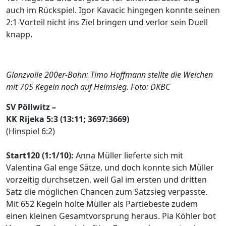
auch im Rückspiel. Igor Kavacic hingegen konnte seinen
2:1-Vorteil nicht ins Ziel bringen und verlor sein Duell
knapp.
Glanzvolle 200er-Bahn: Timo Hoffmann stellte die Weichen
mit 705 Kegeln noch auf Heimsieg. Foto: DKBC
SV Pöllwitz –
KK Rijeka 5:3 (13:11; 3697:3669)
(Hinspiel 6:2)
Start120 (1:1/10):
Anna Müller lieferte sich mit
Valentina Gal enge Sätze, und doch konnte sich Müller
vorzeitig durchsetzen, weil Gal im ersten und dritten
Satz die möglichen Chancen zum Satzsieg verpasste.
Mit 652 Kegeln holte Müller als Partiebeste zudem
einen kleinen Gesamtvorsprung heraus. Pia Köhler bot