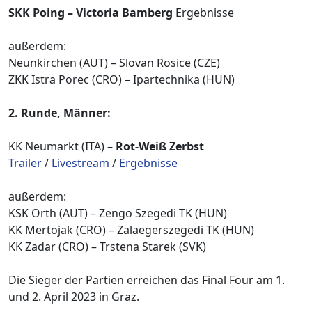
SKK Poing – Victoria Bamberg
Ergebnisse
außerdem:
Neunkirchen (AUT) – Slovan Rosice (CZE)
ZKK Istra Porec (CRO) – Ipartechnika (HUN)
2. Runde, Männer:
KK Neumarkt (ITA) –
Rot-Weiß Zerbst
Trailer
/
Livestream
/
Ergebnisse
außerdem:
KSK Orth (AUT) – Zengo Szegedi TK (HUN)
KK Mertojak (CRO) – Zalaegerszegedi TK (HUN)
KK Zadar (CRO) – Trstena Starek (SVK)
Die Sieger der Partien erreichen das Final Four am 1.
und 2. April 2023 in Graz.