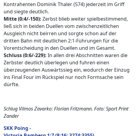
Kontrahenten Dominik Thaler (574) jederzeit im Griff
und siegte deutlich.
Mitte (0:4/-150):
Zerbst blieb weiter spielbestimmend,
ließ sich in beiden Duellen vom zwischenzeitlichen
Ausgleich nicht beirren und sorgte schon auf der
dritten Bahn mit deutlichen 2:1-Führungen für die
Vorentscheidung in den Duellen und im Gesamt.
Schluss (0:6/-229):
In allen drei Abschnitten waren die
Zerbster deutlich überlegen und fuhren einen
überzeugenden Auswärtssieg ein, wodurch der Einzug
ins Final Four im Rückspiel nur noch Formsache sein
dürfte.
Schlug Vilmos Zavarko: Florian Fritzmann. Foto: Sport Print
Zander
SKK Poing -
Victoria Bamberg 1:7 (8:16; 3274:3355)