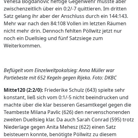
Venesa Bogdanovic heftige Gegenwehr musste aber
zwischenzeitlich über ein 0:2/-7 quittieren. Im dritten
Satz gelang ihr aber der Anschluss durch ein 144:143.
Mehr war nach den 84:108 Vollen im letzten Räumen
nicht mehr drin. Dennoch fehlten Pöllwitz jetzt nur
noch ein Duellsieg und fünf Satzsiege zum
Weiterkommen.
Beflügelt vom Einzelweltpokalsieg: Anna Müller war
Partiebeste mit 652 Kegeln gegen Rijeka. Foto: DKBC
Mitte120 (2:2/0):
Friederike Schulz (643) spielte sehr
konstant, ließ sich vom 0:1/-5 nicht beeindrucken und
machte über die klar besseren Gesamtkegel gegen die
Teambeste Milana Pavlic (626) den nervenschonenden
zweiten Duellsieg klar. Da auch Sarah Conrad (595) trotz
Niederlage gegen Anita Mehesz (622) einen Satz
beisteuern konnte, benötigte Pöllwitz zu diesem