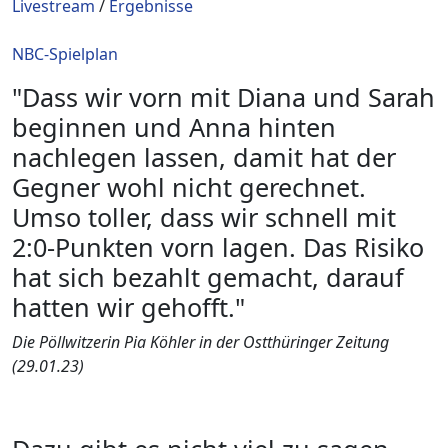
Livestream
/
Ergebnisse
NBC-Spielplan
"Dass wir vorn mit Diana und Sarah
beginnen und Anna hinten
nachlegen lassen, damit hat der
Gegner wohl nicht gerechnet.
Umso toller, dass wir schnell mit
2:0-Punkten vorn lagen. Das Risiko
hat sich bezahlt gemacht, darauf
hatten wir gehofft."
Die Pöllwitzerin Pia Köhler in der Ostthüringer Zeitung
(29.01.23)