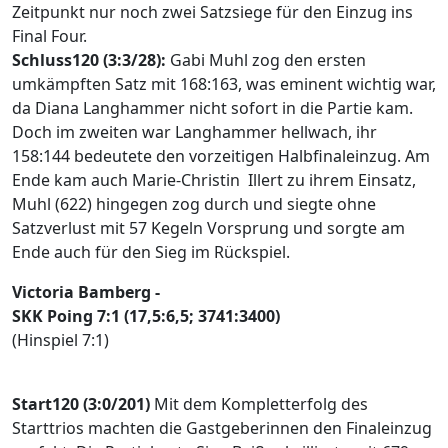
Zeitpunkt nur noch zwei Satzsiege für den Einzug ins
Final Four.
Schluss120 (3:3/28):
Gabi Muhl zog den ersten
umkämpften Satz mit 168:163, was eminent wichtig war,
da Diana Langhammer nicht sofort in die Partie kam.
Doch im zweiten war Langhammer hellwach, ihr
158:144 bedeutete den vorzeitigen Halbfinaleinzug. Am
Ende kam auch Marie-Christin Illert zu ihrem Einsatz,
Muhl (622) hingegen zog durch und siegte ohne
Satzverlust mit 57 Kegeln Vorsprung und sorgte am
Ende auch für den Sieg im Rückspiel.
Victoria Bamberg -
SKK Poing 7:1 (17,5:6,5; 3741:3400)
(Hinspiel 7:1)
Start120 (3:0/201)
Mit dem Kompletterfolg des
Starttrios machten die Gastgeberinnen den Finaleinzug