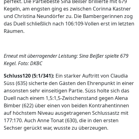
perfekt. Die Partiebeste Sina Beißer brillierte mit 679
Kegeln, am engsten ging es zwischen Corinna Kastner
und Christina Neundörfer zu. Die Bambergerinnen zog
das Duell schließlich nach 106:109-Vollen erst im letzten
Räumen.
Erneut mit überragender Leistung: Sina Beißer spielte 679
Kegel. Foto: DKBC
Schluss120 (5:1/341):
Ein starker Auftritt von Claudia
Süss (635) sicherte den Gästen den Ehrenpunkt in einer
ansonsten sehr einseitigen Partie. Süss holte sich das
Duell nach einem 1,5:1,5-Zwischenstand gegen Alena
Bimber (622) über einen von beiden Kontrahentinnen
auf höchstem Niveau ausgetragenen Schlussastz mit
177:170. Auch Anne Tonat (630), die in den ersten
Sechser gerückt war, wusste zu überzeugen.