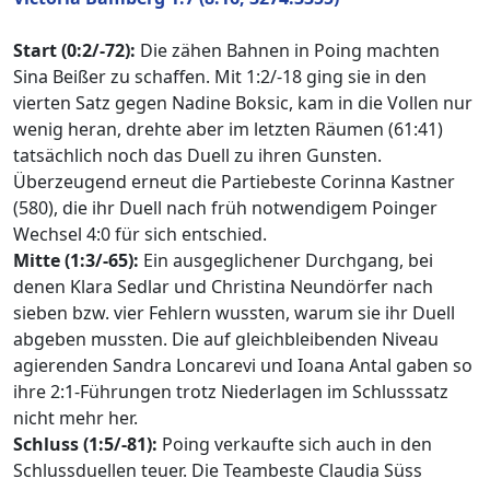
Start (0:2/-72):
Die zähen Bahnen in Poing machten
Sina Beißer zu schaffen. Mit 1:2/-18 ging sie in den
vierten Satz gegen Nadine Boksic, kam in die Vollen nur
wenig heran, drehte aber im letzten Räumen (61:41)
tatsächlich noch das Duell zu ihren Gunsten.
Überzeugend erneut die Partiebeste Corinna Kastner
(580), die ihr Duell nach früh notwendigem Poinger
Wechsel 4:0 für sich entschied.
Mitte (1:3/-65):
Ein ausgeglichener Durchgang, bei
denen Klara Sedlar und Christina Neundörfer nach
sieben bzw. vier Fehlern wussten, warum sie ihr Duell
abgeben mussten. Die auf gleichbleibenden Niveau
agierenden Sandra Loncarevi und Ioana Antal gaben so
ihre 2:1-Führungen trotz Niederlagen im Schlusssatz
nicht mehr her.
Schluss (1:5/-81):
Poing verkaufte sich auch in den
Schlussduellen teuer. Die Teambeste Claudia Süss