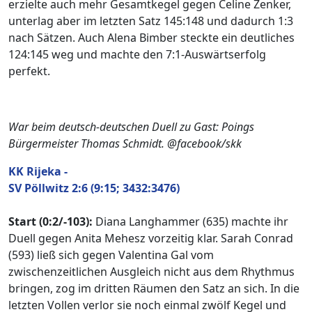
erzielte auch mehr Gesamtkegel gegen Celine Zenker,
unterlag aber im letzten Satz 145:148 und dadurch 1:3
nach Sätzen. Auch Alena Bimber steckte ein deutliches
124:145 weg und machte den 7:1-Auswärtserfolg
perfekt.
War beim deutsch-deutschen Duell zu Gast: Poings
Bürgermeister Thomas Schmidt. @facebook/skk
KK Rijeka -
SV Pöllwitz 2:6 (9:15; 3432:3476)
Start (0:2/-103):
Diana Langhammer (635) machte ihr
Duell gegen Anita Mehesz vorzeitig klar. Sarah Conrad
(593) ließ sich gegen Valentina Gal vom
zwischenzeitlichen Ausgleich nicht aus dem Rhythmus
bringen, zog im dritten Räumen den Satz an sich. In die
letzten Vollen verlor sie noch einmal zwölf Kegel und