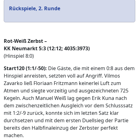
Rückspiele, 2. Runde
Rot-Weiß Zerbst –
KK Neumarkt 5:3 (12:12; 4035:3973)
(Hinspiel 8:0)
Start120 (1:1/-50):
Die Gäste, die mit einem 0:8 aus dem
Hinspiel anreisten, setzten voll auf Angriff. Vilmos
Zavarko ließ Floriaan Fritzmann keinerlei Luft zum
Atmen und siegte vorzeitig und ausgezeichneten 725
Kegeln. Auch Manuel Weiß lag gegen Erik Kuna nach
dem zwischenzeitlichen Ausgleich vor dem Schlusssatz
mit 1:2/-9 zurück, konnte sich im letzten Satz klar
durchsetzen und mit dem ersten Duellsieg der Partie
bereits den Halbfinaleinzug der Zerbster perfekt
machen.