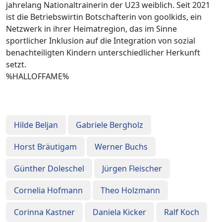
jahrelang Nationaltrainerin der U23 weiblich. Seit 2021
ist die Betriebswirtin Botschafterin von goolkids, ein
Netzwerk in ihrer Heimatregion, das im Sinne
sportlicher Inklusion auf die Integration von sozial
benachteiligten Kindern unterschiedlicher Herkunft
setzt.
%HALLOFFAME%
Hilde Beljan
Gabriele Bergholz
Horst Bräutigam
Werner Buchs
Günther Doleschel
Jürgen Fleischer
Cornelia Hofmann
Theo Holzmann
Corinna Kastner
Daniela Kicker
Ralf Koch