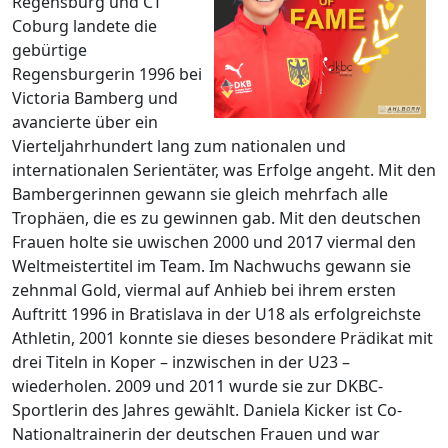
Regensburg und CT
Coburg landete die
gebürtige
Regensburgerin 1996 bei
Victoria Bamberg und
avancierte über ein
Vierteljahrhundert lang zum nationalen und
internationalen Serientäter, was Erfolge angeht. Mit den
Bambergerinnen gewann sie gleich mehrfach alle
Trophäen, die es zu gewinnen gab. Mit den deutschen
Frauen holte sie uwischen 2000 und 2017 viermal den
Weltmeistertitel im Team. Im Nachwuchs gewann sie
zehnmal Gold, viermal auf Anhieb bei ihrem ersten
Auftritt 1996 in Bratislava in der U18 als erfolgreichste
Athletin, 2001 konnte sie dieses besondere Prädikat mit
drei Titeln in Koper – inzwischen in der U23 –
wiederholen. 2009 und 2011 wurde sie zur DKBC-
Sportlerin des Jahres gewählt. Daniela Kicker ist Co-
Nationaltrainerin der deutschen Frauen und war