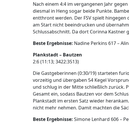
Nach einem 4:4 im vergangenen Jahr gegen 
diesmal in Heng sogar beide Punkte. Bambe
entthront werden. Der FSV spielt hingegen 
am Start nicht beeindrucken und übernahmen
Schlussabschnitt. Da dort Corinna Kastner g
Beste Ergebnisse:
Nadine Perkins 617 – Ali
Plankstadt – Bautzen
2:6 (11:13; 3422:3513)
Die Gastgeberinnen (0:30/19) starteten furi
vorzeitig und übergaben 54 Kegel Vorsprung 
und schlug in der Mitte schließlich zurück. 
Gesamt ein, sodass Bautzen vor dem Schlus
Plankstadt im ersten Satz wieder herankam.
nicht mehr nehmen. Damit machten die Sächs
Beste Ergebnisse:
Simone Lenhard 606 – Pe