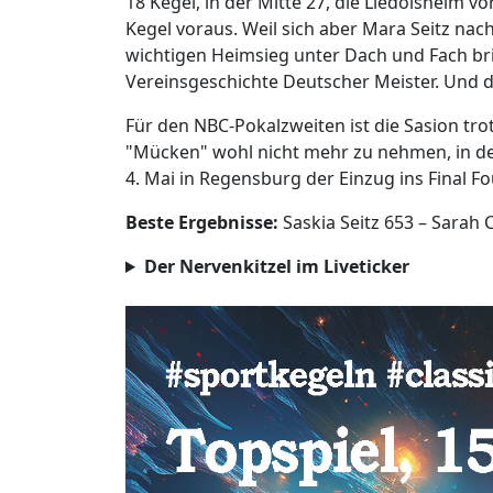
18 Kegel, in der Mitte 27, die Liedolsheim v
Kegel voraus. Weil sich aber Mara Seitz nac
wichtigen Heimsieg unter Dach und Fach brin
Vereinsgeschichte Deutscher Meister. Und d
Für den NBC-Pokalzweiten ist die Sasion tro
"Mücken" wohl nicht mehr zu nehmen, in de
4. Mai in Regensburg der Einzug ins Final F
Beste Ergebnisse:
Saskia Seitz 653 – Sarah
Der Nervenkitzel im Liveticker