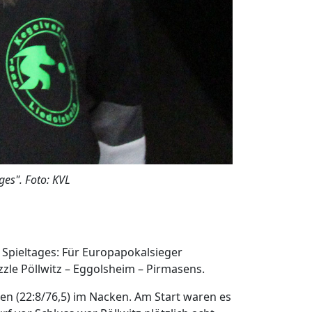
ges". Foto: KVL
 Spieltages: Für Europapokalsieger
zzle Pöllwitz – Eggolsheim – Pirmasens.
en (22:8/76,5) im Nacken. Am Start waren es