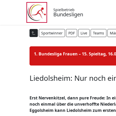
Spielbetrieb
Bundesligen
Sportwinner
PDF
Live
Teams
Mä
1. Bundesliga Frauen – 15. Spieltag, 16.
Liedolsheim: Nur noch ein 
Erst Nervenkitzel, dann pure Freude: In 
noch einmal über die unverhoffte Nieder
Eggolsheim kann Liedolsheim zum ersten M