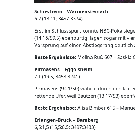
Schrezheim – Warmensteinach
6:2 (13:11; 3457:3374)
Erst im Schlussspurt konnte NBC-Pokalsieger
(14:16/59,5) ebenbürtig, lagen sogar mit vie
Vorsprung auf einen Abstiegsrang deutlich 
Beste Ergebnisse:
Melina Ruß 607 – Saskia 
Pirmasens – Eggolsheim
7:1 (19:5; 3458:3241)
Pirmasens (9:21/50) wahrte durch den klaren
rettende Ufer, weil Bautzen (13:17/53) eben
Beste Ergebnisse:
Alisa Bimber 615 – Manue
Erlangen-Bruck – Bamberg
6,5:1,5 (15,5:8,5; 3497:3433)