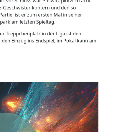
rf vor Schluss war Pöllwitz plötzlich acht
itz-Geschwister kontern und den so
rtie, ist er zum ersten Mal in seiner
ark am letzten Spieltag.
er Treppchenplatz in der Liga ist den
den Einzug ins Endspiel, im Pokal kann am