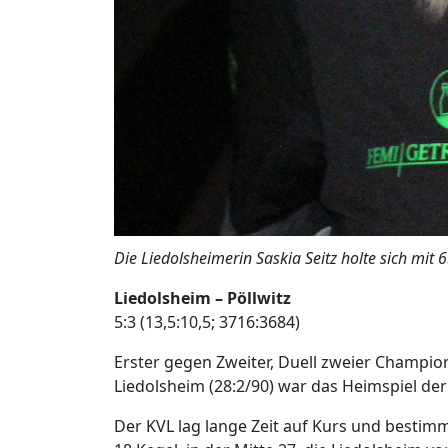
Die Liedolsheimerin Saskia Seitz holte sich mit 6
Liedolsheim – Pöllwitz
5:3 (13,5:10,5; 3716:3684)
Erster gegen Zweiter, Duell zweier Champion
Liedolsheim (28:2/90) war das Heimspiel der
Der KVL lag lange Zeit auf Kurs und bestim