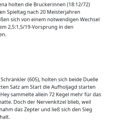
a holten die Bruckerinnen (18:12/72)
n Spieltag nach 20 Meisterjahren
ließen sich von einem notwendigen Wechsel
em 2,5:1,5/19-Vorsprung in den
gen.
chränkler (605), holten sich beide Duelle
ten Satz am Start die Aufholjagd starten
a Hey sammelte allein 72 Kegel mehr für das
te. Doch der Nervenkitzel blieb, weil
nahm das Zepter und ließ sich den Sieg
halt.