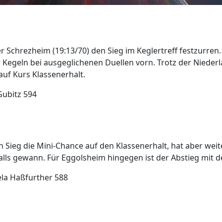
 Schrezheim (19:13/70) den Sieg im Keglertreff festzurren. 
r Kegeln bei ausgeglichenen Duellen vorn. Trotz der Niederl
auf Kurs Klassenerhalt.
Gubitz 594
 Sieg die Mini-Chance auf den Klassenerhalt, hat aber wei
falls gewann. Für Eggolsheim hingegen ist der Abstieg mit 
la Haßfurther 588