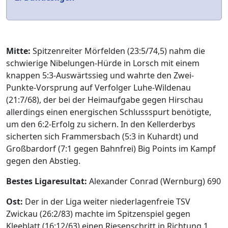
Mitte:
Spitzenreiter Mörfelden (23:5/74,5) nahm die
schwierige Nibelungen-Hürde in Lorsch mit einem
knappen 5:3-Auswärtssieg und wahrte den Zwei-
Punkte-Vorsprung auf Verfolger Luhe-Wildenau
(21:7/68), der bei der Heimaufgabe gegen Hirschau
allerdings einen energischen Schlussspurt benötigte,
um den 6:2-Erfolg zu sichern. In den Kellerderbys
sicherten sich Frammersbach (5:3 in Kuhardt) und
Großbardorf (7:1 gegen Bahnfrei) Big Points im Kampf
gegen den Abstieg.
Bestes Ligaresultat:
Alexander Conrad (Wernburg) 690
Ost:
Der in der Liga weiter niederlagenfreie TSV
Zwickau (26:2/83) machte im Spitzenspiel gegen
Kleeblatt (16:12/63) einen Riesenschritt in Richtung 1.