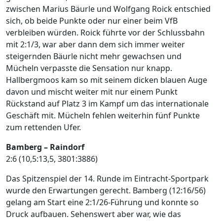
zwischen Marius Bäurle und Wolfgang Roick entschied
sich, ob beide Punkte oder nur einer beim VfB
verbleiben würden. Roick führte vor der Schlussbahn
mit 2:1/3, war aber dann dem sich immer weiter
steigernden Bäurle nicht mehr gewachsen und
Mücheln verpasste die Sensation nur knapp.
Hallbergmoos kam so mit seinem dicken blauen Auge
davon und mischt weiter mit nur einem Punkt
Rückstand auf Platz 3 im Kampf um das internationale
Geschäft mit. Mücheln fehlen weiterhin fünf Punkte
zum rettenden Ufer.
Bamberg – Raindorf
2:6 (10,5:13,5, 3801:3886)
Das Spitzenspiel der 14. Runde im Eintracht-Sportpark
wurde den Erwartungen gerecht. Bamberg (12:16/56)
gelang am Start eine 2:1/26-Führung und konnte so
Druck aufbauen. Sehenswert aber war, wie das