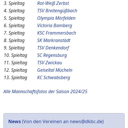
3. Spieltag
Rot-Weiß Zerbst
4. Spieltag
TSV Breitengüßbach
5. Spieltag
Olympia Mörfelden
6. Spieltag
Victoria Bamberg
7. Spieltag
KSC Frammersbach
8. Spieltag
SK Markranstädt
9. Spieltag
TSV Denkendorf
10. Spieltag
SC Regensburg
11. Spieltag
TSV Zwickau
12. Spieltag
Geiseltal Mücheln
13. Spieltag
KC Schwabsberg
Alle Mannschaftsfotos der Saison 2024/25
News
(Von den Vereinen an
news@dkbc.de
)