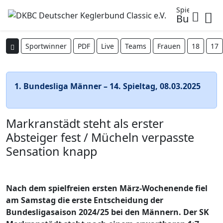
Spielbetrieb
Bundesli
Sportwinner
PDF
Live
Teams
Frauen
18
17
1. Bundesliga Männer – 14. Spieltag, 08.03.2025
Markranstädt steht als erster
Absteiger fest / Mücheln verpasste
Sensation knapp
Nach
dem spielfreien ersten März-Wochenende fiel
am Samstag die erste Entscheidung der
Bundesligasaison 2024/25 bei den Männern. Der SK