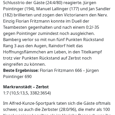
Schlusstrio der Gäste (24:4/80) reagierte. Jürgen
Pointinger (194), Manuel Lallinger (177) und Jan Sandler
(182) brillierten und zogen den Victorianern den Nerv.
Einzig Florian Fritzmann konnte im Duell der
Teambesten gegenhalten und nach einem 0:2/-35
gegen Pointinger zumindest noch ausgleichen.
Bamberg verlor so mit nun fünf Punkten Rückstand
Rang 3 aus den Augen, Raindorf hielt das
Hoffnungsflämmchen am Leben, in den Titelkampf
trotz vier Punkten Rückstand auf Zerbst noch
eingreifen zu können.
Beste Ergebnisse:
Florian Fritzmann 666 – Jürgen
Pointinger 690
Markranstädt – Zerbst
1:7 (10,5:13,5, 3382:3654)
Im Alfred-Kunze-Sportpark taten sich die Gäste oftmals
schwer, so auch die Zerbster (28:0/96), die mehr als 100