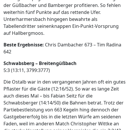
der Güßbacher und Bamberger profitieren. So fehlen
weiterhin fünf Punkte auf das rettende Ufer.
Unterharmersbach hingegen bewahrte als
Tabellendritter seinenknappen Ein-Punkt-Vorsprung
auf Hallbergmoos.
Beste Ergebnisse:
Chris Dambacher 673 – Tim Radina
642
Schwabsberg – Breitengüßbach
5:3 (13:11, 3799:3777)
Die Ostalb war in den vergangenen Jahren oft ein gutes
Pflaster für die Gäste (12:16/52). So war es lange Zeit
auch dieses Mal – bis Fabian Seitz für die
Schwabsberger (14:14/50) die Bahnen betrat. Trotz der
Partiebestleistung von 663 Kegeln hing dennoch der
Gastgebererfolg bis in die letzten Würfe am seidenen
Faden, weil im anderen Match Christopher Wittke an