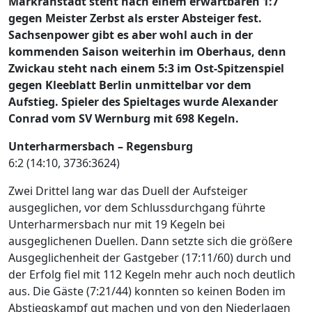
Markranstädt steht nach einem erwartbaren 1:7
gegen Meister Zerbst als erster Absteiger fest.
Sachsenpower gibt es aber wohl auch in der
kommenden Saison weiterhin im Oberhaus, denn
Zwickau steht nach einem 5:3 im Ost-Spitzenspiel
gegen Kleeblatt Berlin unmittelbar vor dem
Aufstieg. Spieler des Spieltages wurde Alexander
Conrad vom SV Wernburg mit 698 Kegeln.
Unterharmersbach – Regensburg
6:2 (14:10, 3736:3624)
Zwei Drittel lang war das Duell der Aufsteiger
ausgeglichen, vor dem Schlussdurchgang führte
Unterharmersbach nur mit 19 Kegeln bei
ausgeglichenen Duellen. Dann setzte sich die größere
Ausgeglichenheit der Gastgeber (17:11/60) durch und
der Erfolg fiel mit 112 Kegeln mehr auch noch deutlich
aus. Die Gäste (7:21/44) konnten so keinen Boden im
Abstiegskampf gut machen und von den Niederlagen