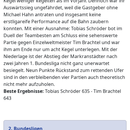
Kegel weniger kegelten als im Vorjahr. Dennoch war ihr
Auswärtssieg ungefährdet, weil die Gastgeber ohne
Michael Hahn antraten und insgesamt keine
erstligareife Performance auf die Bahn zaubern
konnten. Mit einer Ausnahme: Tobias Schröder bot im
Duell der Teambesten am Schluss eine sehenswerte
Partie gegen Einzelweltmeister Tim Brachtel und war
ihm am Ende nur um acht Kegel unterlegen. Mit der
Niederlage ist der Abstieg der Markranstädter nach
zwei Jahren 1. Bundesliga nicht ganz unerwartet
besiegelt. Neun Punkte Rückstand zum rettenden Ufer
sind in den verbleibenden vier Partien auch theoretisch
nicht mehr aufzuholen.
Beste Ergebnisse:
Tobias Schröder 635 - Tim Brachtel
643
2. Bundesligen