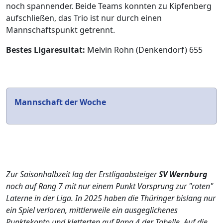
noch spannender. Beide Teams konnten zu Kipfenberg
aufschließen, das Trio ist nur durch einen
Mannschaftspunkt getrennt.
Bestes Ligaresultat:
Melvin Rohn (Denkendorf) 655
Mannschaft der Woche
Zur Saisonhalbzeit lag der Erstligaabsteiger
SV Wernburg
noch auf Rang 7 mit nur einem Punkt Vorsprung zur "roten"
Laterne in der Liga. In 2025 haben die Thüringer bislang nur
ein Spiel verloren, mittlerweile ein ausgeglichenes
Punktekonto und kletterten auf Rang 4 der Tabelle. Auf die