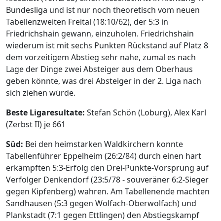
Bundesliga und ist nur noch theoretisch vom neuen
Tabellenzweiten Freital (18:10/62), der 5:3 in
Friedrichshain gewann, einzuholen. Friedrichshain
wiederum ist mit sechs Punkten Rückstand auf Platz 8
dem vorzeitigem Abstieg sehr nahe, zumal es nach
Lage der Dinge zwei Absteiger aus dem Oberhaus
geben könnte, was drei Absteiger in der 2. Liga nach
sich ziehen würde.
Beste Ligaresultate:
Stefan Schön (Loburg), Alex Karl
(Zerbst II) je 661
Süd:
Bei den heimstarken Waldkirchern konnte
Tabellenführer Eppelheim (26:2/84) durch einen hart
erkämpften 5:3-Erfolg den Drei-Punkte-Vorsprung auf
Verfolger Denkendorf (23:5/78 - souveräner 6:2-Sieger
gegen Kipfenberg) wahren. Am Tabellenende machten
Sandhausen (5:3 gegen Wolfach-Oberwolfach) und
Plankstadt (7:1 gegen Ettlingen) den Abstiegskampf