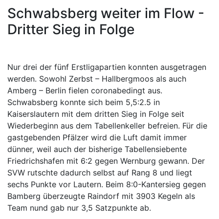
Schwabsberg weiter im Flow -
Dritter Sieg in Folge
Nur drei der fünf Erstligapartien konnten ausgetragen
werden. Sowohl Zerbst – Hallbergmoos als auch
Amberg – Berlin fielen coronabedingt aus.
Schwabsberg konnte sich beim 5,5:2.5 in
Kaiserslautern mit dem dritten Sieg in Folge seit
Wiederbeginn aus dem Tabellenkeller befreien. Für die
gastgebenden Pfälzer wird die Luft damit immer
dünner, weil auch der bisherige Tabellensiebente
Friedrichshafen mit 6:2 gegen Wernburg gewann. Der
SVW rutschte dadurch selbst auf Rang 8 und liegt
sechs Punkte vor Lautern. Beim 8:0-Kantersieg gegen
Bamberg überzeugte Raindorf mit 3903 Kegeln als
Team nund gab nur 3,5 Satzpunkte ab.