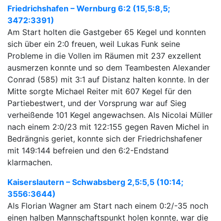
Friedrichshafen – Wernburg 6:2 (15,5:8,5;
3472:3391)
Am Start holten die Gastgeber 65 Kegel und konnten
sich über ein 2:0 freuen, weil Lukas Funk seine
Probleme in die Vollen im Räumen mit 237 exzellent
ausmerzen konnte und so dem Teambesten Alexander
Conrad (585) mit 3:1 auf Distanz halten konnte. In der
Mitte sorgte Michael Reiter mit 607 Kegel für den
Partiebestwert, und der Vorsprung war auf Sieg
verheißende 101 Kegel angewachsen. Als Nicolai Müller
nach einem 2:0/23 mit 122:155 gegen Raven Michel in
Bedrängnis geriet, konnte sich der Friedrichshafener
mit 149:144 befreien und den 6:2-Endstand
klarmachen.
Kaiserslautern – Schwabsberg 2,5:5,5 (10:14;
3556:3644)
Als Florian Wagner am Start nach einem 0:2/-35 noch
einen halben Mannschaftspunkt holen konnte, war die