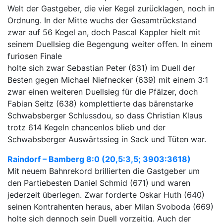
Welt der Gastgeber, die vier Kegel zurücklagen, noch in
Ordnung. In der Mitte wuchs der Gesamtrückstand
zwar auf 56 Kegel an, doch Pascal Kappler hielt mit
seinem Duellsieg die Begengung weiter offen. In einem
furiosen Finale
holte sich zwar Sebastian Peter (631) im Duell der
Besten gegen Michael Niefnecker (639) mit einem 3:1
zwar einen weiteren Duellsieg für die Pfälzer, doch
Fabian Seitz (638) komplettierte das bärenstarke
Schwabsberger Schlussdou, so dass Christian Klaus
trotz 614 Kegeln chancenlos blieb und der
Schwabsberger Auswärtssieg in Sack und Tüten war.
Raindorf – Bamberg 8:0 (20,5:3,5; 3903:3618)
Mit neuem Bahnrekord brillierten die Gastgeber um
den Partiebesten Daniel Schmid (671) und waren
jederzeit überlegen. Zwar forderte Oskar Huth (640)
seinen Kontrahenten heraus, aber Milan Svoboda (669)
holte sich dennoch sein Duell vorzeitig. Auch der